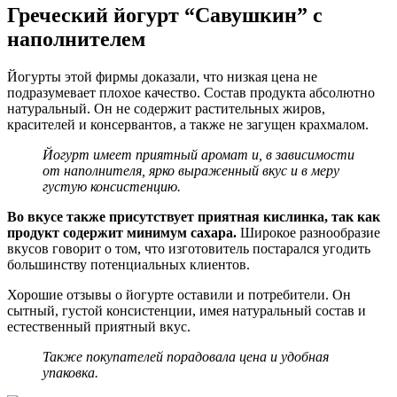
Греческий йогурт “Савушкин” с
наполнителем
Йогурты этой фирмы доказали, что низкая цена не
подразумевает плохое качество. Состав продукта абсолютно
натуральный. Он не содержит растительных жиров,
красителей и консервантов, а также не загущен крахмалом.
Йогурт имеет приятный аромат и, в зависимости
от наполнителя, ярко выраженный вкус и в меру
густую консистенцию.
Во вкусе также присутствует приятная кислинка, так как
продукт содержит минимум сахара.
Широкое разнообразие
вкусов говорит о том, что изготовитель постарался угодить
большинству потенциальных клиентов.
Хорошие отзывы о йогурте оставили и потребители. Он
сытный, густой консистенции, имея натуральный состав и
естественный приятный вкус.
Также покупателей порадовала цена и удобная
упаковка.