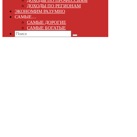
ДОХОДЫ ПО ПРОФЕССИЯМ
ДОХОДЫ ПО РЕГИОНАМ
ЭКОНОМИМ РАЗУМНО
САМЫЕ…
САМЫЕ ДОРОГИЕ
САМЫЕ БОГАТЫЕ
Search