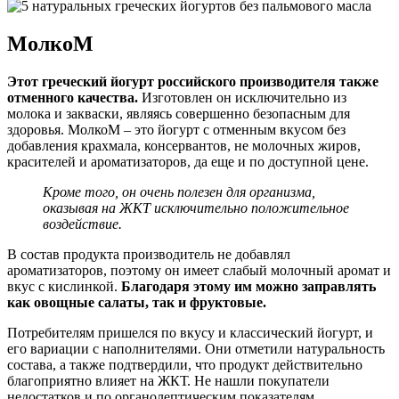
МолкоМ
Этот греческий йогурт российского производителя также
отменного качества.
Изготовлен он исключительно из
молока и закваски, являясь совершенно безопасным для
здоровья. МолкоМ – это йогурт с отменным вкусом без
добавления крахмала, консервантов, не молочных жиров,
красителей и ароматизаторов, да еще и по доступной цене.
Кроме того, он очень полезен для организма,
оказывая на ЖКТ исключительно положительное
воздействие.
В состав продукта производитель не добавлял
ароматизаторов, поэтому он имеет слабый молочный аромат и
вкус с кислинкой.
Благодаря этому им можно заправлять
как овощные салаты, так и фруктовые.
Потребителям пришелся по вкусу и классический йогурт, и
его вариации с наполнителями. Они отметили натуральность
состава, а также подтвердили, что продукт действительно
благоприятно влияет на ЖКТ. Не нашли покупатели
недостатков и по органолептическим показателям.