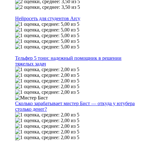
Нейросеть для студентов Arcy
Тельфер 5 тонн: надежный помощник в решении
тяжелых задач
Сколько зарабатывает мистер Бист — откуда у ютубера
столько денег?