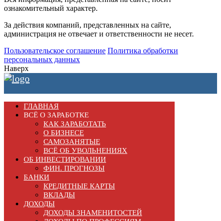
ознакомительный характер.
За действия компаний, представленных на сайте,
администрация не отвечает и ответственности не несет.
Пользовательское соглашение
Политика обработки
персональных данных
Наверх
ГЛАВНАЯ
ВСЁ О ЗАРАБОТКЕ
КАК ЗАРАБОТАТЬ
О БИЗНЕСЕ
САМОЗАНЯТЫЕ
ВСЁ ОБ УВОЛЬНЕНИЯХ
ОБ ИНВЕСТИРОВАНИИ
ФИН. ПРОГНОЗЫ
БАНКИ
КРЕДИТНЫЕ КАРТЫ
ВКЛАДЫ
ДОХОДЫ
ДОХОДЫ ЗНАМЕНИТОСТЕЙ