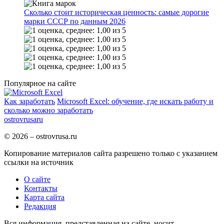
Сколько стоит историческая ценность: самые дорогие
марки СССР по данным 2026
Популярное на сайте
Как заработать
Microsoft Excel: обучение, где искать работу и
сколько можно заработать
ostrov
rusa
ru
© 2026 – ostrovrusa.ru
Копирование материалов сайта разрешено только с указанием
ссылки на источник
О сайте
Контакты
Карта сайта
Редакция
Вся информация, представленная на сайте, носит