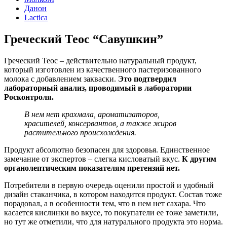
Данон
Lactica
Греческий Теос “Савушкин”
Греческий Теос – действительно натуральный продукт,
который изготовлен из качественного пастеризованного
молока с добавлением закваски.
Это подтвердил
лабораторный анализ, проводимый в лаборатории
Росконтроля.
В нем нет крахмала, ароматизаторов,
красителей, консервантов, а также жиров
растительного происхождения.
Продукт абсолютно безопасен для здоровья. Единственное
замечание от экспертов – слегка кисловатый вкус.
К другим
органолептическим показателям претензий нет.
Потребители в первую очередь оценили простой и удобный
дизайн стаканчика, в котором находится продукт. Состав тоже
порадовал, а в особенности тем, что в нем нет сахара. Что
касается кислинки во вкусе, то покупатели ее тоже заметили,
но тут же отметили, что для натурального продукта это норма.