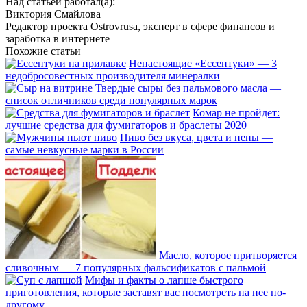
Над статьей работал(а):
Виктория Смайлова
Редактор проекта Ostrovrusa, эксперт в сфере финансов и
заработка в интернете
Похожие статьи
Ненастоящие «Ессентуки» — 3
недобросовестных производителя минералки
Твердые сыры без пальмового масла —
список отличников среди популярных марок
Комар не пройдет:
лучшие средства для фумигаторов и браслеты 2020
Пиво без вкуса, цвета и пены —
самые невкусные марки в России
Масло, которое притворяется
сливочным — 7 популярных фальсификатов с пальмой
Мифы и факты о лапше быстрого
приготовления, которые заставят вас посмотреть на нее по-
другому