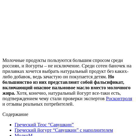
Молочные продукты пользуются большим спросом среди
россиян, и йогурты – не исключение. Среди сотен баночек на
прилавках хочется выбрать натуральный продукт без каких-
либо добавок, ведь зачастую он покупается детям.
Но
большинство из них представлюят собой фальсификат,
включающий опасное пальмовое масло вместо молочного
жира.
Хотя, конечно, натуральный йогурт все-таки есть,
подтверждением чему стали проверки экспертов
Росконтроля
и отзывы реальных потребителей.
Содержание
Греческий Теос “Савушкин”
Греческий йогурт “Савушкин” с наполнителем
МолкоМ