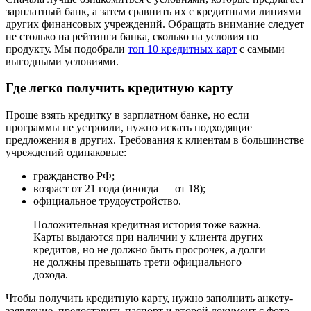
зарплатный банк, а затем сравнить их с кредитными линиями
других финансовых учреждений. Обращать внимание следует
не столько на рейтинги банка, сколько на условия по
продукту. Мы подобрали
топ 10 кредитных карт
с самыми
выгодными условиями.
Где легко получить кредитную карту
Проще взять кредитку в зарплатном банке, но если
программы не устроили, нужно искать подходящие
предложения в других. Требования к клиентам в большинстве
учреждений одинаковые:
гражданство РФ;
возраст от 21 года (иногда — от 18);
официальное трудоустройство.
Положительная кредитная история тоже важна.
Карты выдаются при наличии у клиента других
кредитов, но не должно быть просрочек, а долги
не должны превышать трети официального
дохода.
Чтобы получить кредитную карту, нужно заполнить анкету-
заявление, предоставить паспорт и второй документ с фото