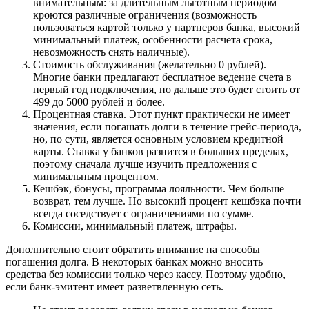
внимательным: за длительным льготным периодом
кроются различные ограничения (возможность
пользоваться картой только у партнеров банка, высокий
минимальный платеж, особенности расчета срока,
невозможность снять наличные).
Стоимость обслуживания (желательно 0 рублей).
Многие банки предлагают бесплатное ведение счета в
первый год подключения, но дальше это будет стоить от
499 до 5000 рублей и более.
Процентная ставка. Этот пункт практически не имеет
значения, если погашать долги в течение грейс-периода,
но, по сути, является основным условием кредитной
карты. Ставка у банков разнится в больших пределах,
поэтому сначала лучше изучить предложения с
минимальным процентом.
Кешбэк, бонусы, программа лояльности. Чем больше
возврат, тем лучше. Но высокий процент кешбэка почти
всегда соседствует с ограничениями по сумме.
Комиссии, минимальный платеж, штрафы.
Дополнительно стоит обратить внимание на способы
погашения долга. В некоторых банках можно вносить
средства без комиссии только через кассу. Поэтому удобно,
если банк-эмитент имеет разветвленную сеть.