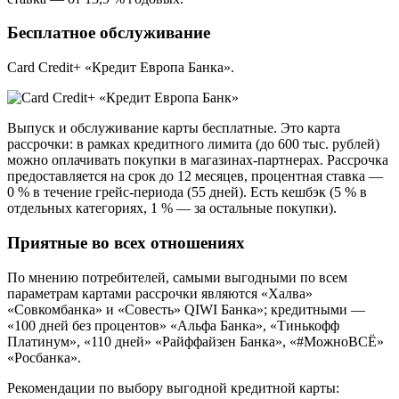
Бесплатное обслуживание
Card Credit+ «Кредит Европа Банка».
Выпуск и обслуживание карты бесплатные. Это карта
рассрочки: в рамках кредитного лимита (до 600 тыс. рублей)
можно оплачивать покупки в магазинах-партнерах. Рассрочка
предоставляется на срок до 12 месяцев, процентная ставка —
0 % в течение грейс-периода (55 дней). Есть кешбэк (5 % в
отдельных категориях, 1 % — за остальные покупки).
Приятные во всех отношениях
По мнению потребителей, самыми выгодными по всем
параметрам картами рассрочки являются «Халва»
«Совкомбанка» и «Совесть» QIWI Банка»; кредитными —
«100 дней без процентов» «Альфа Банка», «Тинькофф
Платинум», «110 дней» «Райффайзен Банка», «#МожноВСЁ»
«Росбанка».
Рекомендации по выбору выгодной кредитной карты: