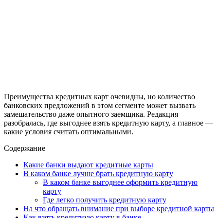
Преимущества кредитных карт очевидны, но количество
банковских предложений в этом сегменте может вызвать
замешательство даже опытного заемщика. Редакция
разобралась, где выгоднее взять кредитную карту, а главное —
какие условия считать оптимальными.
Содержание
Какие банки выдают кредитные карты
В каком банке лучше брать кредитную карту
В каком банке выгоднее оформить кредитную
карту
Где легко получить кредитную карту
На что обращать внимание при выборе кредитной карты
Как взять кредитную карту в банке