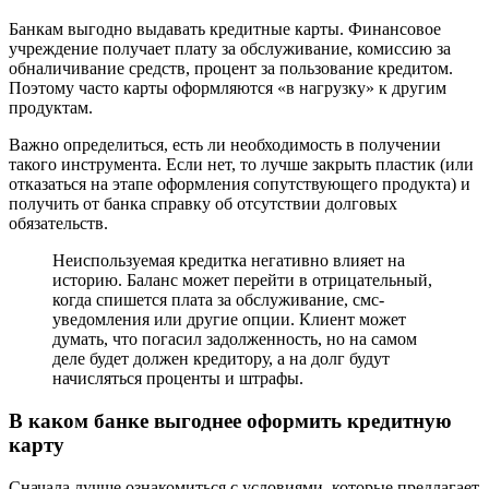
Банкам выгодно выдавать кредитные карты. Финансовое
учреждение получает плату за обслуживание, комиссию за
обналичивание средств, процент за пользование кредитом.
Поэтому часто карты оформляются «в нагрузку» к другим
продуктам.
Важно определиться, есть ли необходимость в получении
такого инструмента. Если нет, то лучше закрыть пластик (или
отказаться на этапе оформления сопутствующего продукта) и
получить от банка справку об отсутствии долговых
обязательств.
Неиспользуемая кредитка негативно влияет на
историю. Баланс может перейти в отрицательный,
когда спишется плата за обслуживание, смс-
уведомления или другие опции. Клиент может
думать, что погасил задолженность, но на самом
деле будет должен кредитору, а на долг будут
начисляться проценты и штрафы.
В каком банке выгоднее оформить кредитную
карту
Сначала лучше ознакомиться с условиями, которые предлагает