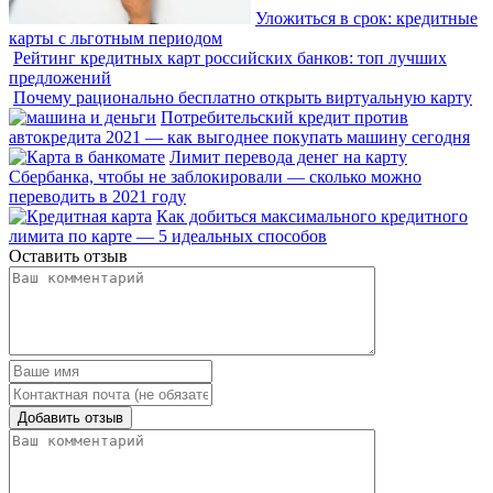
Уложиться в срок: кредитные
карты с льготным периодом
Рейтинг кредитных карт российских банков: топ лучших
предложений
Почему рационально бесплатно открыть виртуальную карту
Потребительский кредит против
автокредита 2021 — как выгоднее покупать машину сегодня
Лимит перевода денег на карту
Сбербанка, чтобы не заблокировали — сколько можно
переводить в 2021 году
Как добиться максимального кредитного
лимита по карте — 5 идеальных способов
Оставить отзыв