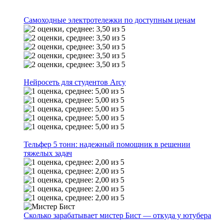
Самоходные электротележки по доступным ценам
Нейросеть для студентов Arcy
Тельфер 5 тонн: надежный помощник в решении
тяжелых задач
Сколько зарабатывает мистер Бист — откуда у ютубера