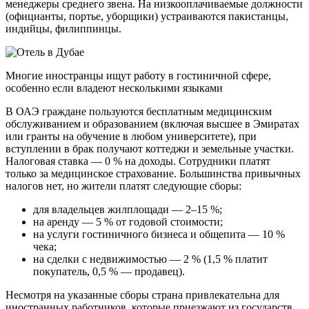
менеджеры среднего звена. На низкооплачиваемые должности
(официанты, портье, уборщики) устраиваются пакистанцы,
индийцы, филиппинцы.
Многие иностранцы ищут работу в гостиничной сфере,
особенно если владеют несколькими языками
В ОАЭ граждане пользуются бесплатным медицинским
обслуживанием и образованием (включая высшее в Эмиратах
или гранты на обучение в любом университете), при
вступлении в брак получают коттеджи и земельные участки.
Налоговая ставка — 0 % на доходы. Сотрудники платят
только за медицинское страхование. Большинства привычных
налогов нет, но жители платят следующие сборы:
для владельцев жилплощади — 2–15 %;
на аренду — 5 % от годовой стоимости;
на услуги гостиничного бизнеса и общепита — 10 %
чека;
на сделки с недвижимостью — 2 % (1,5 % платит
покупатель, 0,5 % — продавец).
Несмотря на указанные сборы страна привлекательна для
иностранных работников, которые приезжают из государств,