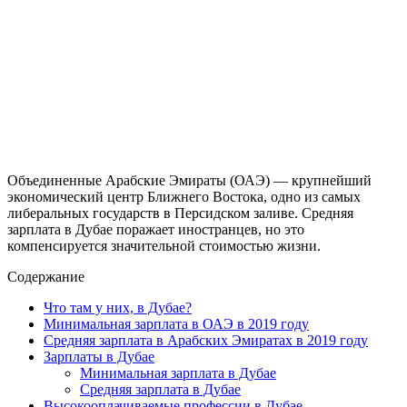
Объединенные Арабские Эмираты (ОАЭ) — крупнейший
экономический центр Ближнего Востока, одно из самых
либеральных государств в Персидском заливе. Средняя
зарплата в Дубае поражает иностранцев, но это
компенсируется значительной стоимостью жизни.
Содержание
Что там у них, в Дубае?
Минимальная зарплата в ОАЭ в 2019 году
Средняя зарплата в Арабских Эмиратах в 2019 году
Зарплаты в Дубае
Минимальная зарплата в Дубае
Средняя зарплата в Дубае
Высокооплачиваемые профессии в Дубае