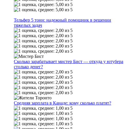
Тельфер 5 тонн: надежный помощник в решении
тяжелых задач
Сколько зарабатывает мистер Бист — откуда у ютубера
столько денег?
Средняя зарплата в Канаде: кому сколько платят?