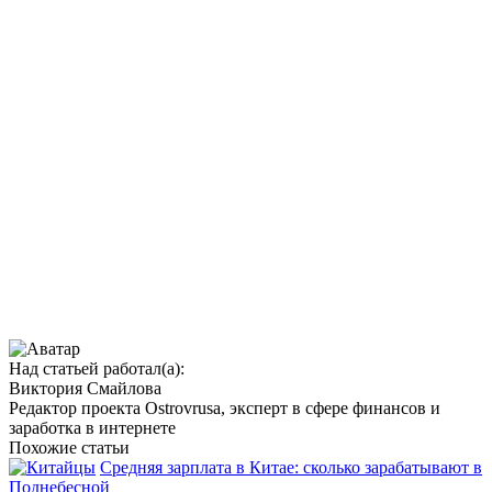
Над статьей работал(а):
Виктория Смайлова
Редактор проекта Ostrovrusa, эксперт в сфере финансов и
заработка в интернете
Похожие статьи
Средняя зарплата в Китае: сколько зарабатывают в
Поднебесной