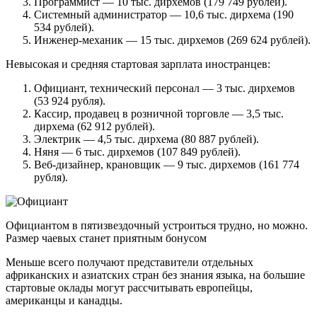
Программист — 10 тыс. дирхемов (179 749 рублей).
Системный администратор — 10,6 тыс. дирхема (190
534 рублей).
Инженер-механик — 15 тыс. дирхемов (269 624 рублей).
Невысокая и средняя стартовая зарплата иностранцев:
Официант, технический персонал — 3 тыс. дирхемов
(53 924 рубля).
Кассир, продавец в розничной торговле — 3,5 тыс.
дирхема (62 912 рублей).
Электрик — 4,5 тыс. дирхема (80 887 рублей).
Няня — 6 тыс. дирхемов (107 849 рублей).
Веб-дизайнер, крановщик — 9 тыс. дирхемов (161 774
рубля).
Официантом в пятизвездочный устроиться трудно, но можно.
Размер чаевых станет приятным бонусом
Меньше всего получают представители отдельных
африканских и азиатских стран без знания языка, на большие
стартовые оклады могут рассчитывать европейцы,
американцы и канадцы.