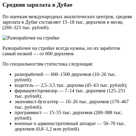
Средняя зарплата в Дубае
По оценкам международных аналитических центров, средняя
зарплата в Дубае составляет 15–18 тыс. дирхемов в месяц
(269–323 тыс. рублей).
Разнорабочие на стройке всегда нужны, но их заработок
самый низкий — от 600 дирхемов
По специальностям статистика следующая:
разнорабочий — 600–1500 дирхемов (10–26 тыс.
рублей);
водитель — 2,5–3,5 тыс. дирхема (45–63 тыс. рублей);
фармацевт/провизор — 7–14 тыс. дирхемов (125–251
тыс. рублей);
экономист-бухгалтер — 10–26 тыс. дирхемов (179–467
тыс. рублей);
программист — 15–55 тыс. дирхемов (269–988 тыс.
рублей);
военные и административный аппарат — 50–70 тыс.
дирхемов (0,8–1,2 млн рублей).