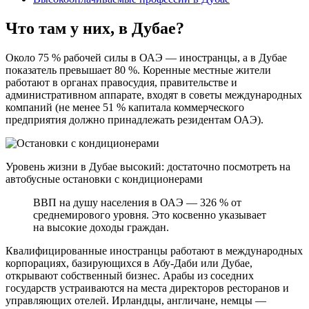
Что там у них, в Дубае?
Около 75 % рабочей силы в ОАЭ — иностранцы, а в Дубае
показатель превышает 80 %. Коренные местные жители
работают в органах правосудия, правительстве и
административном аппарате, входят в советы международных
компаний (не менее 51 % капитала коммерческого
предприятия должно принадлежать резидентам ОАЭ).
Уровень жизни в Дубае высокий: достаточно посмотреть на
автобусные остановки с кондиционерами
ВВП на душу населения в ОАЭ — 326 % от
среднемирового уровня. Это косвенно указывает
на высокие доходы граждан.
Квалифицированные иностранцы работают в международных
корпорациях, базирующихся в Абу-Даби или Дубае,
открывают собственный бизнес. Арабы из соседних
государств устраиваются на места директоров ресторанов и
управляющих отелей. Ирландцы, англичане, немцы —