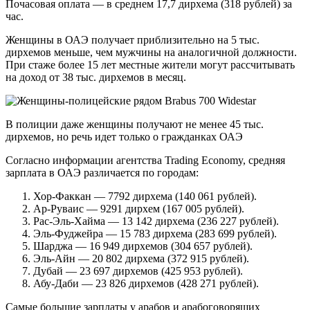
Почасовая оплата — в среднем 17,7 дирхема (318 рублей) за
час.
Женщины в ОАЭ получает приблизительно на 5 тыс.
дирхемов меньше, чем мужчины на аналогичной должности.
При стаже более 15 лет местные жители могут рассчитывать
на доход от 38 тыс. дирхемов в месяц.
В полиции даже женщины получают не менее 45 тыс.
дирхемов, но речь идет только о гражданках ОАЭ
Согласно информации агентства Trading Economy, средняя
зарплата в ОАЭ различается по городам:
Хор-Факкан — 7792 дирхема (140 061 рублей).
Ар-Руваис — 9291 дирхем (167 005 рублей).
Рас-Эль-Хайма — 13 142 дирхема (236 227 рублей).
Эль-Фуджейра — 15 783 дирхема (283 699 рублей).
Шарджа — 16 949 дирхемов (304 657 рублей).
Эль-Айн — 20 802 дирхема (372 915 рублей).
Дубай — 23 697 дирхемов (425 953 рублей).
Абу-Даби — 23 826 дирхемов (428 271 рублей).
Самые большие зарплаты у арабов и арабоговорящих